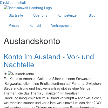
Direkt zum Inhalt
Startseite
Über uns
Kompetenzen
Blog
Presse
Kontakt
Vertragsrecht
Auslandskonto
Konto im Ausland - Vor- und
Nachteile
Ein Konto in Amerika, Gold und Silber in einem Schweizer
Bergwerksstollen, eine Briefkastenfirma auf Panama. Zwischen
Steuererklärung und Insolvenzantrag gibt es eine Menge
Themen, die das Thema „Finanzen“ mit kreativen
Handlungsmöglichkeiten im Ausland verknüpft – aber wie sicher,
wie rechtlich sauber und vor allem wie sinnvoll ist das denn? Wir
wollen eine dabei zu Diskussion stehenden Frage beantworten