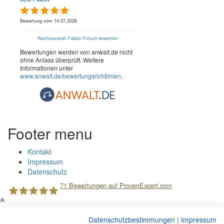
Bewertung vom 14.07.2026
Rechtsanwalt Fabian Fritsch bewerten
Bewertungen werden von anwalt.de nicht
ohne Anlass überprüft. Weitere
Informationen unter
www.anwalt.de/bewertungsrichtlinien
.
Footer menu
Kontakt
Impressum
Datenschutz
71
Bewertungen auf ProvenExpert.com
Kanzlei Hafencity
Datenschutzbestimmungen
|
Impressum