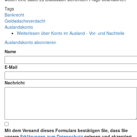
Tags
Bankrecht
Geldwäscheverdacht
Auslandskonto
Weiterlesen
über Konto im Ausland - Vor- und Nachteile
Auslandskonto abonnieren
Name
E-Mail
Nachricht
Mit dem Versand dieses Formulars bestätigen Sie, dass Sie
unsere
Erklärungen zum Datenschutz
gelesen und akzeptiert