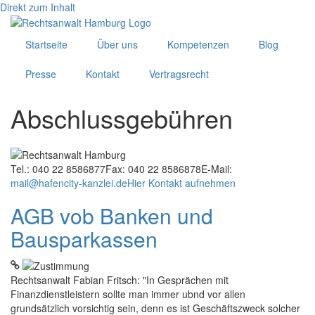
Direkt zum Inhalt
Startseite
Über uns
Kompetenzen
Blog
Presse
Kontakt
Vertragsrecht
Abschlussgebühren
Tel.: 040 22 8586877
Fax: 040 22 8586878
E-Mail:
mail@hafencity-kanzlei.de
Hier Kontakt aufnehmen
AGB vob Banken und
Bausparkassen
Rechtsanwalt Fabian Fritsch: "In Gesprächen mit
Finanzdienstleistern sollte man immer ubnd vor allen
grundsätzlich vorsichtig sein, denn es ist Geschäftszweck solcher