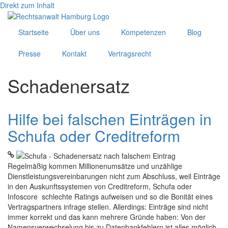
Direkt zum Inhalt
Startseite
Über uns
Kompetenzen
Blog
Presse
Kontakt
Vertragsrecht
Schadenersatz
Hilfe bei falschen Einträgen in
Schufa oder Creditreform
Regelmäßig kommen Millionenumsätze und unzählige
Dienstleistungsvereinbarungen nicht zum Abschluss, weil Einträge
in den Auskunftssystemen von Creditreform, Schufa oder
Infoscore schlechte Ratings aufweisen und so die Bonität eines
Vertragspartners infrage stellen. Allerdings: Einträge sind nicht
immer korrekt und das kann mehrere Gründe haben: Von der
Namensverwechselung bis zu Datenbankfehlern ist alles möglich,