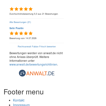
Herr Rechtsanwalt Fabian Fritsch
Durchschnittsbewertung 5,0 aus 21 Bewertungen
Alle Bewertungen (21)
Sehr Positiv
Bewertung vom 14.07.2026
Rechtsanwalt Fabian Fritsch bewerten
Bewertungen werden von anwalt.de nicht
ohne Anlass überprüft. Weitere
Informationen unter
www.anwalt.de/bewertungsrichtlinien
.
Footer menu
Kontakt
Impressum