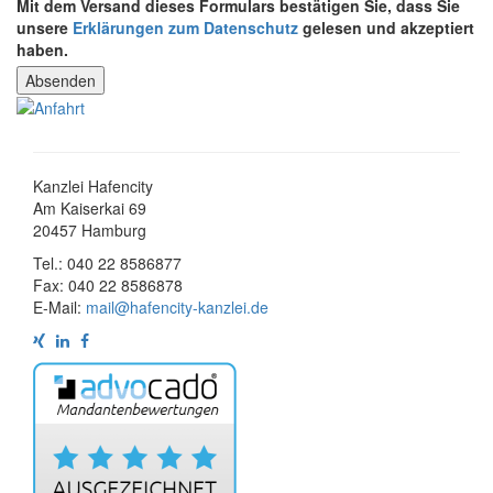
Mit dem Versand dieses Formulars bestätigen Sie, dass Sie
unsere
Erklärungen zum Datenschutz
gelesen und akzeptiert
haben.
Kanzlei Hafencity
Am Kaiserkai 69
20457 Hamburg
Tel.: 040 22 8586877
Fax: 040 22 8586878
E-Mail:
mail@hafencity-kanzlei.de